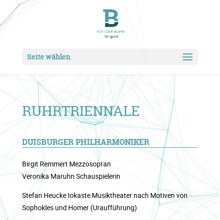
Seite wählen
RUHRTRIENNALE
DUISBURGER PHILHARMONIKER
Birgit Remmert Mezzosopran
Veronika Maruhn Schauspielerin
Stefan Heucke Iokaste Musiktheater nach Motiven von
Sophokles und Homer (Uraufführung)