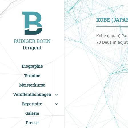
KOBE (JAP
Kobe (Japan) Pur
70 Deus in adju
Biographie
Termine
Meisterkurse
Veröffentlichungen
Repertoire
Galerie
Presse