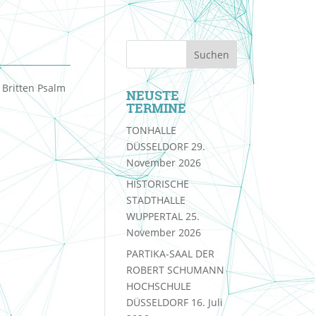
 Britten Psalm
NEUSTE
TERMINE
TONHALLE
DÜSSELDORF
29.
November 2026
HISTORISCHE
STADTHALLE
WUPPERTAL
25.
November 2026
PARTIKA-SAAL DER
ROBERT SCHUMANN
HOCHSCHULE
DÜSSELDORF
16. Juli