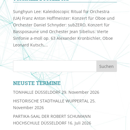
Sunghyun Lee: Kaleidoscopic Ritual for Orchestra
(UA) Franz Anton Hoffmeister: Konzert für Oboe und
Orchester Daniel Schnyder: subZERO, Konzert für
Bassposaune und Orchester Jean Sibelius: Vierte
Sinfonie a-moll op. 63 Alexander Kronbichler, Oboe
Leonard Kutsch,...
NEUSTE TERMINE
TONHALLE DÜSSELDORF
29. November 2026
HISTORISCHE STADTHALLE WUPPERTAL
25.
November 2026
PARTIKA-SAAL DER ROBERT SCHUMANN
HOCHSCHULE DÜSSELDORF
16. Juli 2026