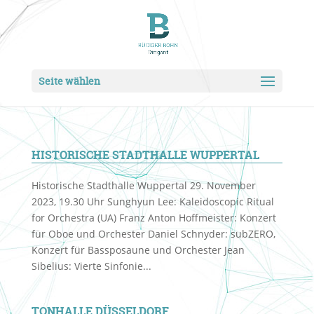
Seite wählen
HISTORISCHE STADTHALLE WUPPERTAL
Historische Stadthalle Wuppertal 29. November
2023, 19.30 Uhr Sunghyun Lee: Kaleidoscopic Ritual
for Orchestra (UA) Franz Anton Hoffmeister: Konzert
für Oboe und Orchester Daniel Schnyder: subZERO,
Konzert für Bassposaune und Orchester Jean
Sibelius: Vierte Sinfonie...
TONHALLE DÜSSELDORF