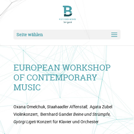
Seite wählen
EUROPEAN WORKSHOP
OF CONTEMPORARY
MUSIC
Oxana Omelchuk,
Staahaadler Affenstall,
Agata Zubel
Violinkonzert, Bernhard Gander
Beine und Strümpfe,
Györgi Ligeti
Konzert für Klavier und Orchester