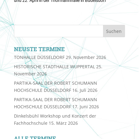
und 22. April in der Thormannhalle in Büdelsdorf
NEUSTE TERMINE
TONHALLE DÜSSELDORF
29. November 2026
HISTORISCHE STADTHALLE WUPPERTAL
25.
November 2026
PARTIKA-SAAL DER ROBERT SCHUMANN
HOCHSCHULE DÜSSELDORF
16. Juli 2026
PARTIKA-SAAL DER ROBERT SCHUMANN
HOCHSCHULE DÜSSELDORF
17. Juni 2026
Dinkelsbühl Workshop und Konzert der
Fachhochschule
15. März 2026
ALLE TERMINE