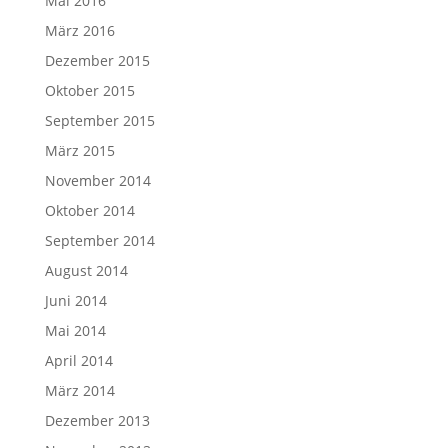
Mai 2016
März 2016
Dezember 2015
Oktober 2015
September 2015
März 2015
November 2014
Oktober 2014
September 2014
August 2014
Juni 2014
Mai 2014
April 2014
März 2014
Dezember 2013