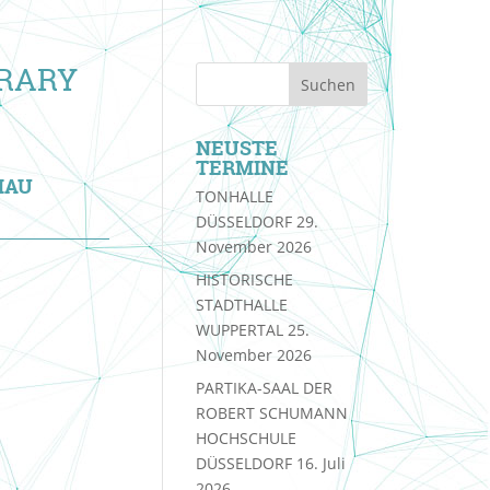
RARY
NEUSTE
TERMINE
HAU
TONHALLE
DÜSSELDORF
29.
November 2026
HISTORISCHE
STADTHALLE
WUPPERTAL
25.
November 2026
PARTIKA-SAAL DER
ROBERT SCHUMANN
HOCHSCHULE
DÜSSELDORF
16. Juli
2026